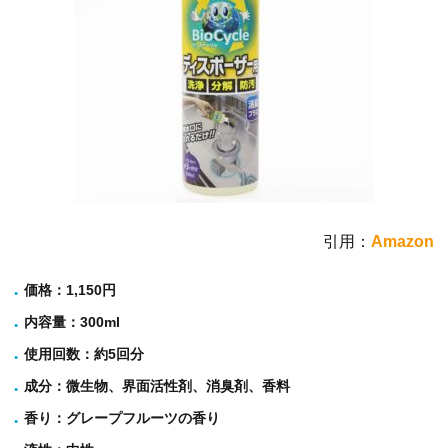
引用：
Amazon
価格
：1,150円
内容量
：300ml
使用回数
：約5回分
成分
：微生物、界面活性剤、消臭剤、香料
香り
：グレープフルーツの香り