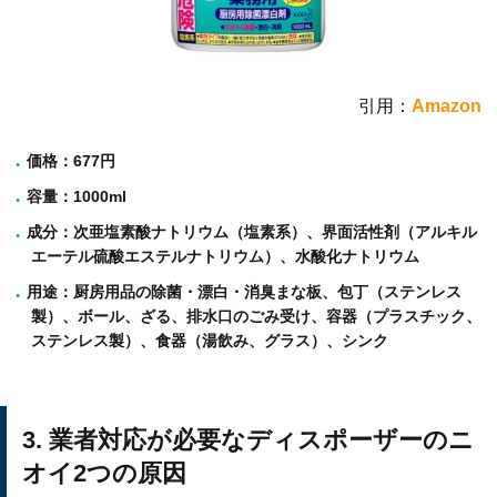
引用：
Amazon
価格
：677円
容量
：1000ml
成分
：次亜塩素酸ナトリウム（塩素系）、界面活性剤（アルキル
エーテル硫酸エステルナトリウム）、水酸化ナトリウム
用途
：厨房用品の除菌・漂白・消臭まな板、包丁（ステンレス
製）、ボール、ざる、排水口のごみ受け、容器（プラスチック、
ステンレス製）、食器（湯飲み、グラス）、シンク
3. 業者対応が必要なディスポーザーのニ
オイ2つの原因