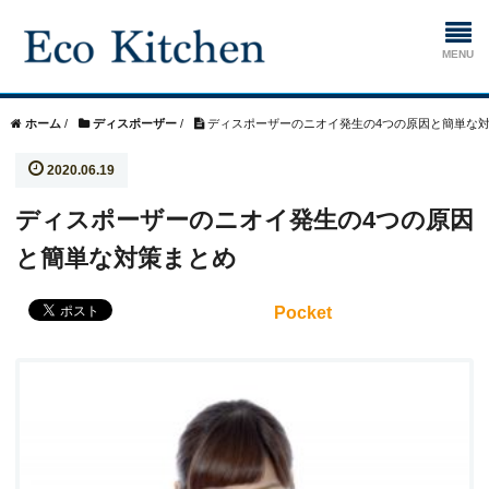
ホーム
ホーム
/
ディスポーザー
/
ディスポーザーのニオイ発生の4つの原因と簡単な
2020.06.19
掃除
ディスポーザーのニオイ発生の4つの原因
生ゴミ処理機
と簡単な対策まとめ
Pocket