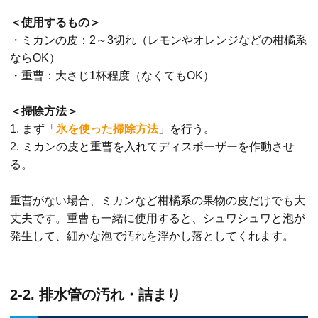
＜使用するもの＞
・ミカンの皮：2～3切れ（レモンやオレンジなどの柑橘系
ならOK）
・重曹：大さじ1杯程度（なくてもOK）
＜掃除方法＞
1. まず「
氷を使った掃除方法
」を行う。
2. ミカンの皮と重曹を入れてディスポーザーを作動させ
る。
重曹がない場合、ミカンなど柑橘系の果物の皮だけでも大
丈夫です。重曹も一緒に使用すると、シュワシュワと泡が
発生して、細かな泡で汚れを浮かし落としてくれます。
2-2. 排水管の汚れ・詰まり