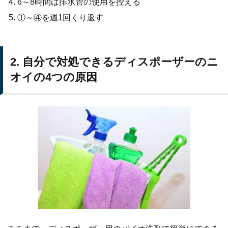
6～8時間は排水管の使用を控える
①～④を週1回くり返す
2. 自分で対処できるディスポーザーのニ
オイの4つの原因