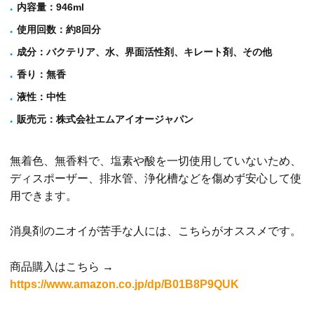
内容量
：946ml
使用回数
：約8回分
成分
：バクテリア、水、界面活性剤、キレート剤、その他
香り
：無香
液性
：中性
販売元
：株式会社エムアイオージャパン
無着色、無香料で、塩素や酸を一切使用していないため、
ディスポーザー、排水管、浄化槽などを傷めず安心して使
用できます。
消臭剤のニオイが苦手な人には、こちらがオススメです。
商品購入はこちら →
https://www.amazon.co.jp/dp/B01B8P9QUK