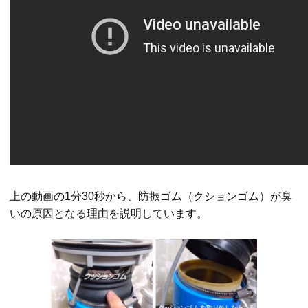
上の動画の1分30秒から、防振ゴム（クションゴム）が臭
いの原因となる理由を説明しています。