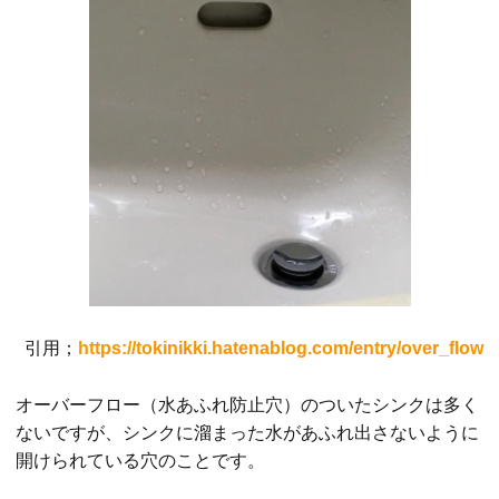
引用；
https://tokinikki.hatenablog.com/entry/over_flow
オーバーフロー（水あふれ防止穴）のついたシンクは多く
ないですが、シンクに溜まった水があふれ出さないように
開けられている穴のことです。