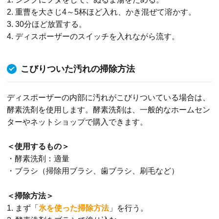
2. 重曹を大さじ4～5杯ほど入れ、かき混ぜて溶かす。
3. 30分ほど放置する。
4. ディスポーザーのスイッチを入れながら流す。
こびりついた汚れの掃除方法
ディスポーザーの内部に汚れがこびりついている場合は、
酵素洗剤を使用します。酵素洗剤は、一般的なホームセン
ターやネットショップで購入できます。
＜使用するもの＞
・酵素洗剤：適量
・ブラシ（掃除用ブラシ、歯ブラシ、刷毛など）
＜掃除方法＞
1. まず「
氷を使った掃除方法
」を行う。