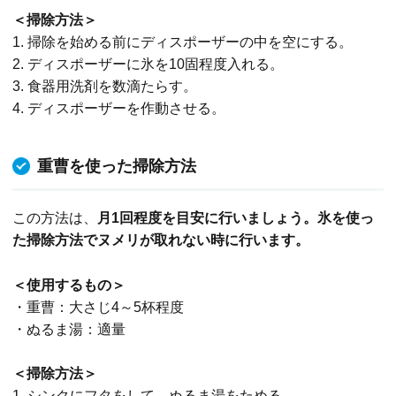
＜掃除方法＞
1. 掃除を始める前にディスポーザーの中を空にする。
2. ディスポーザーに氷を10固程度入れる。
3. 食器用洗剤を数滴たらす。
4. ディスポーザーを作動させる。
重曹を使った掃除方法
この方法は、
月1回程度を目安に行いましょう。氷を使っ
た掃除方法でヌメリが取れない時に行います。
＜使用するもの＞
・重曹：大さじ4～5杯程度
・ぬるま湯：適量
＜掃除方法＞
1. シンクにフタをして、ぬるま湯をためる。