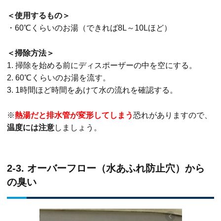
＜使用するもの＞
・60℃くらいのお湯（できれば8L～10Lほど）
＜掃除方法＞
1. 掃除を始める前にディスポーザーの中を空にする。
2. 60℃くらいのお湯を流す。
3. 1時間ほど時間をあけて水の流れを確認する。
※
熱湯だと排水管が変形してしまう
恐れがありますので、
温度には注意
しましょう。
2-3. オーバーフロー（水あふれ防止穴）から
の臭い