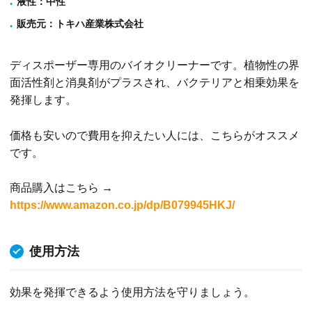
液性
：中性
販売元
：トキハ産業株式会社
ディスポーザー専用のバイオクリーナーです。植物性の界
面活性剤と消臭剤がプラスされ、バクテリアと相乗効果を
発揮します。
価格も安いので費用を抑えたい人には、こちらがオススメ
です。
商品購入はこちら →
https://www.amazon.co.jp/dp/B079945HKJ/
使用方法
効果を発揮できるよう使用方法を守りましょう。