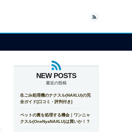
最近の投稿
生ごみ処理機のナクスル(NAXLU)の完
全ガイド[口コミ・評判付き]
ペットの糞を処理する機会｜ワンニャ
クスル(OneNyaNAXLU)は買いか！？