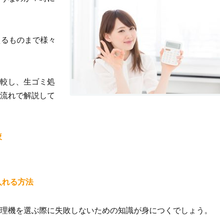
えるものまで様々
較し、生ゴミ処
流れで解説して
較
入れる方法
理機を選ぶ際に失敗しないための知識が身につくでしょう。