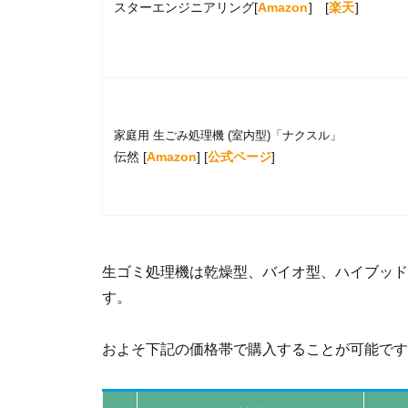
スターエンジニアリング[
Amazon
] [
楽天
]
家庭用 生ごみ処理機 (室内型)「ナクスル」
伝然 [
Amazon
] [
公式ページ
]
生ゴミ処理機は乾燥型、バイオ型、ハイブッド
す。
およそ下記の価格帯で購入することが可能です