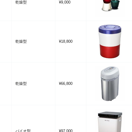
乾燥型
¥9,000
乾燥型
¥18,800
乾燥型
¥66,800
バイオ型
¥97,000