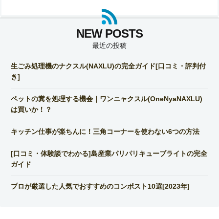
最近の投稿
生ごみ処理機のナクスル(NAXLU)の完全ガイド[口コミ・評判付
き]
ペットの糞を処理する機会｜ワンニャクスル(OneNyaNAXLU)
は買いか！？
キッチン仕事が楽ちんに！三角コーナーを使わない6つの方法
[口コミ・体験談でわかる]島産業パリパリキューブライトの完全
ガイド
プロが厳選した人気でおすすめのコンポスト10選[2023年]