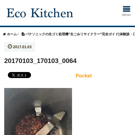
ホーム
ホーム
/
パナソニックの生ゴミ処理機”生ごみリサイクラー”完全ガイド[体験談・口
2017.01.03
掃除
20170103_170103_0064
生ゴミ処理機
Pocket