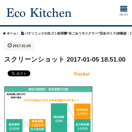
ホーム
ホーム
/
パナソニックの生ゴミ処理機”生ごみリサイクラー”完全ガイド[体験談・口
2017.01.05
掃除
スクリーンショット 2017-01-05 18.51.00
生ゴミ処理機
Pocket