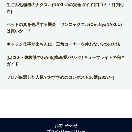
生ごみ処理機のナクスル(NAXLU)の完全ガイド[口コミ・評判付
き]
ペットの糞を処理する機会｜ワンニャクスル(OneNyaNAXLU)
は買いか！？
キッチン仕事が楽ちんに！三角コーナーを使わない6つの方法
[口コミ・体験談でわかる]島産業パリパリキューブライトの完全
ガイド
プロが厳選した人気でおすすめのコンポスト10選[2023年]
お問い合わせ
プライバシーポリシー