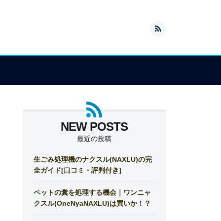
最近の投稿
生ごみ処理機のナクスル(NAXLU)の完
全ガイド[口コミ・評判付き]
ペットの糞を処理する機会｜ワンニャ
クスル(OneNyaNAXLU)は買いか！？