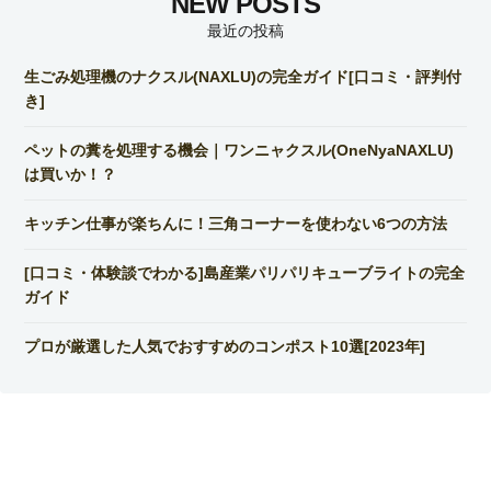
最近の投稿
生ごみ処理機のナクスル(NAXLU)の完全ガイド[口コミ・評判付
き]
ペットの糞を処理する機会｜ワンニャクスル(OneNyaNAXLU)
は買いか！？
キッチン仕事が楽ちんに！三角コーナーを使わない6つの方法
[口コミ・体験談でわかる]島産業パリパリキューブライトの完全
ガイド
プロが厳選した人気でおすすめのコンポスト10選[2023年]