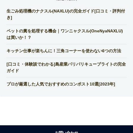
生ごみ処理機のナクスル(NAXLU)の完全ガイド[口コミ・評判付
き]
ペットの糞を処理する機会｜ワンニャクスル(OneNyaNAXLU)
は買いか！？
キッチン仕事が楽ちんに！三角コーナーを使わない6つの方法
[口コミ・体験談でわかる]島産業パリパリキューブライトの完全
ガイド
プロが厳選した人気でおすすめのコンポスト10選[2023年]
お問い合わせ