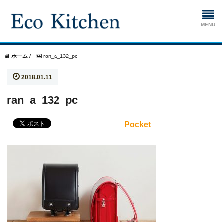
ホーム
ホーム
/
ran_a_132_pc
2018.01.11
掃除
ran_a_132_pc
生ゴミ処理機
Pocket