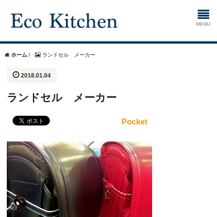
ホーム
ホーム
/
ランドセル メーカー
2018.01.04
掃除
ランドセル メーカー
生ゴミ処理機
Pocket