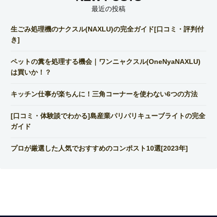
最近の投稿
生ごみ処理機のナクスル(NAXLU)の完全ガイド[口コミ・評判付
き]
ペットの糞を処理する機会｜ワンニャクスル(OneNyaNAXLU)
は買いか！？
キッチン仕事が楽ちんに！三角コーナーを使わない6つの方法
[口コミ・体験談でわかる]島産業パリパリキューブライトの完全
ガイド
プロが厳選した人気でおすすめのコンポスト10選[2023年]