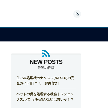
最近の投稿
生ごみ処理機のナクスル(NAXLU)の完
全ガイド[口コミ・評判付き]
ペットの糞を処理する機会｜ワンニャ
クスル(OneNyaNAXLU)は買いか！？