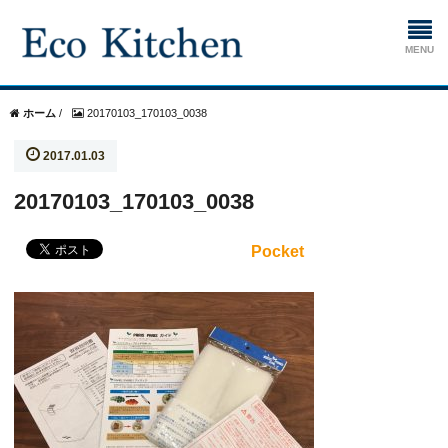
ホーム
ホーム
/
20170103_170103_0038
2017.01.03
掃除
20170103_170103_0038
生ゴミ処理機
Pocket