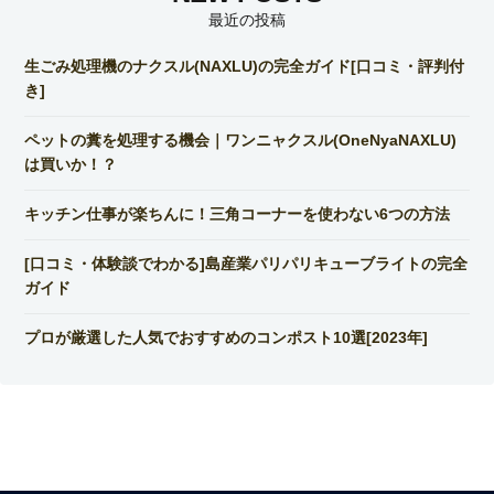
最近の投稿
生ごみ処理機のナクスル(NAXLU)の完全ガイド[口コミ・評判付
き]
ペットの糞を処理する機会｜ワンニャクスル(OneNyaNAXLU)
は買いか！？
キッチン仕事が楽ちんに！三角コーナーを使わない6つの方法
[口コミ・体験談でわかる]島産業パリパリキューブライトの完全
ガイド
プロが厳選した人気でおすすめのコンポスト10選[2023年]