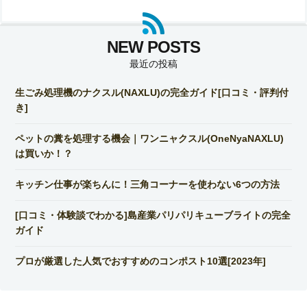
最近の投稿
生ごみ処理機のナクスル(NAXLU)の完全ガイド[口コミ・評判付
き]
ペットの糞を処理する機会｜ワンニャクスル(OneNyaNAXLU)
は買いか！？
キッチン仕事が楽ちんに！三角コーナーを使わない6つの方法
[口コミ・体験談でわかる]島産業パリパリキューブライトの完全
ガイド
プロが厳選した人気でおすすめのコンポスト10選[2023年]