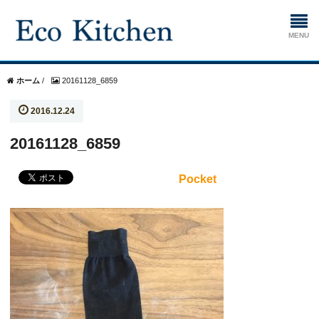
ホーム
ホーム
/
20161128_6859
2016.12.24
掃除
20161128_6859
生ゴミ処理機
Pocket