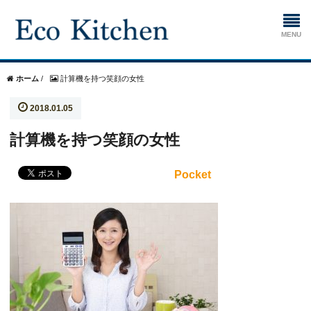
ホーム
ホーム
/
計算機を持つ笑顔の女性
2018.01.05
掃除
計算機を持つ笑顔の女性
生ゴミ処理機
Pocket