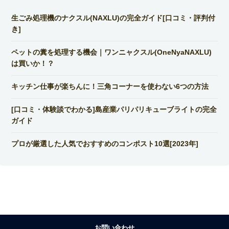
生ごみ処理機のナクスル(NAXLU)の完全ガイド[口コミ・評判付
き]
ペットの糞を処理する機会｜ワンニャクスル(OneNyaNAXLU)
は買いか！？
キッチン仕事が楽ちんに！三角コーナーを使わない6つの方法
[口コミ・体験談でわかる]島産業パリパリキューブライトの完全
ガイド
プロが厳選した人気でおすすめのコンポスト10選[2023年]
お問い合わせ