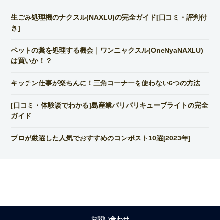
生ごみ処理機のナクスル(NAXLU)の完全ガイド[口コミ・評判付
き]
ペットの糞を処理する機会｜ワンニャクスル(OneNyaNAXLU)
は買いか！？
キッチン仕事が楽ちんに！三角コーナーを使わない6つの方法
[口コミ・体験談でわかる]島産業パリパリキューブライトの完全
ガイド
プロが厳選した人気でおすすめのコンポスト10選[2023年]
お問い合わせ