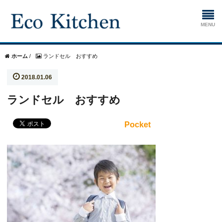
ホーム
ホーム
/
ランドセル おすすめ
2018.01.06
掃除
ランドセル おすすめ
生ゴミ処理機
Pocket