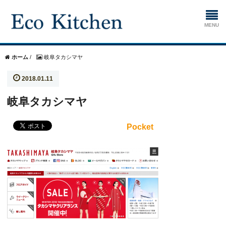
ホーム
ホーム
/
岐阜タカシマヤ
2018.01.11
掃除
岐阜タカシマヤ
生ゴミ処理機
Pocket