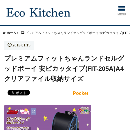
ホーム
ホーム
/
プレミアムフィットちゃんランドセルグッドボーイ 安ピカッタイプ(FIT
2018.01.15
掃除
プレミアムフィットちゃんランドセルグ
生ゴミ処理機
ッドボーイ 安ピカッタイプ(FIT-205A)A4
クリアファイル収納サイズ
Pocket