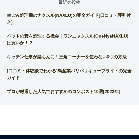
最近の投稿
生ごみ処理機のナクスル(NAXLU)の完全ガイド[口コミ・評判付
き]
ペットの糞を処理する機会｜ワンニャクスル(OneNyaNAXLU)
は買いか！？
キッチン仕事が楽ちんに！三角コーナーを使わない6つの方法
[口コミ・体験談でわかる]島産業パリパリキューブライトの完全
ガイド
プロが厳選した人気でおすすめのコンポスト10選[2023年]