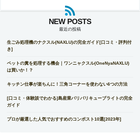
最近の投稿
生ごみ処理機のナクスル(NAXLU)の完全ガイド[口コミ・評判付
き]
ペットの糞を処理する機会｜ワンニャクスル(OneNyaNAXLU)
は買いか！？
キッチン仕事が楽ちんに！三角コーナーを使わない6つの方法
[口コミ・体験談でわかる]島産業パリパリキューブライトの完全
ガイド
プロが厳選した人気でおすすめのコンポスト10選[2023年]