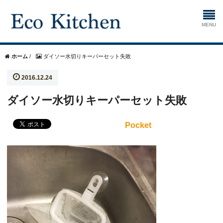
ホーム
ホーム
/
ダイソー水切りキーパーセット失敗
2016.12.24
掃除
ダイソー水切りキーパーセット失敗
生ゴミ処理機
Pocket