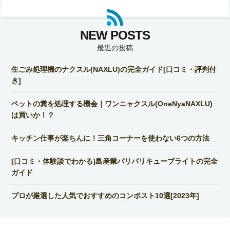
最近の投稿
生ごみ処理機のナクスル(NAXLU)の完全ガイド[口コミ・評判付
き]
ペットの糞を処理する機会｜ワンニャクスル(OneNyaNAXLU)
は買いか！？
キッチン仕事が楽ちんに！三角コーナーを使わない6つの方法
[口コミ・体験談でわかる]島産業パリパリキューブライトの完全
ガイド
プロが厳選した人気でおすすめのコンポスト10選[2023年]