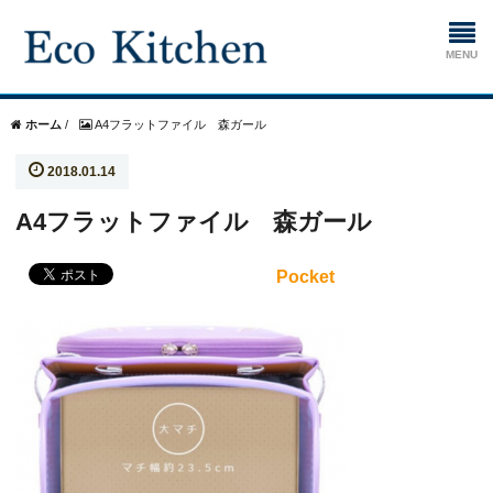
ホーム
ホーム
/
A4フラットファイル 森ガール
2018.01.14
掃除
A4フラットファイル 森ガール
生ゴミ処理機
Pocket