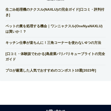
生ごみ処理機のナクスル(NAXLU)の完全ガイド[口コミ・評判付
き]
ペットの糞を処理する機会｜ワンニャクスル(OneNyaNAXLU)
は買いか！？
キッチン仕事が楽ちんに！三角コーナーを使わない6つの方法
[口コミ・体験談でわかる]島産業パリパリキューブライトの完全
ガイド
プロが厳選した人気でおすすめのコンポスト10選[2023年]