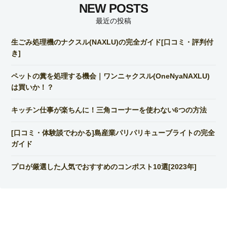
最近の投稿
生ごみ処理機のナクスル(NAXLU)の完全ガイド[口コミ・評判付
き]
ペットの糞を処理する機会｜ワンニャクスル(OneNyaNAXLU)
は買いか！？
キッチン仕事が楽ちんに！三角コーナーを使わない6つの方法
[口コミ・体験談でわかる]島産業パリパリキューブライトの完全
ガイド
プロが厳選した人気でおすすめのコンポスト10選[2023年]