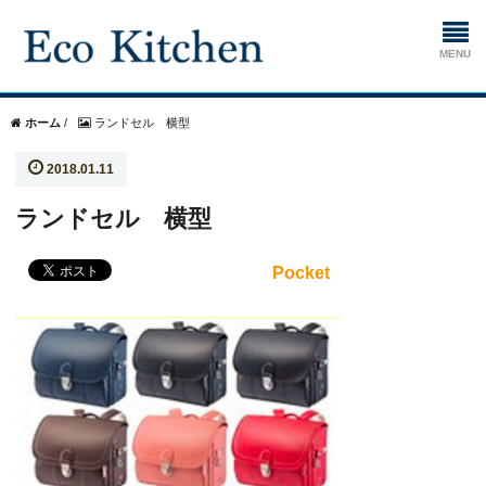
ホーム
ホーム
/
ランドセル 横型
2018.01.11
掃除
ランドセル 横型
生ゴミ処理機
Pocket