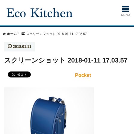
ホーム
ホーム
/
スクリーンショット 2018-01-11 17.03.57
2018.01.11
掃除
スクリーンショット 2018-01-11 17.03.57
生ゴミ処理機
Pocket