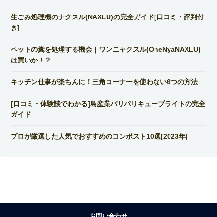
生ごみ処理機のナクスル(NAXLU)の完全ガイド[口コミ・評判付
き]
ペットの糞を処理する機会｜ワンニャクスル(OneNyaNAXLU)
は買いか！？
キッチン仕事が楽ちんに！三角コーナーを使わない6つの方法
[口コミ・体験談でわかる]島産業パリパリキューブライトの完全
ガイド
プロが厳選した人気でおすすめのコンポスト10選[2023年]
お問い合わせ