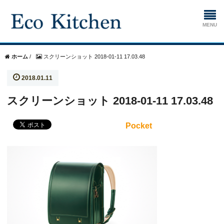
ホーム
ホーム
/
スクリーンショット 2018-01-11 17.03.48
2018.01.11
掃除
スクリーンショット 2018-01-11 17.03.48
生ゴミ処理機
Pocket