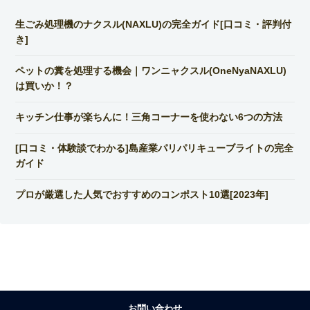
生ごみ処理機のナクスル(NAXLU)の完全ガイド[口コミ・評判付
き]
ペットの糞を処理する機会｜ワンニャクスル(OneNyaNAXLU)
は買いか！？
キッチン仕事が楽ちんに！三角コーナーを使わない6つの方法
[口コミ・体験談でわかる]島産業パリパリキューブライトの完全
ガイド
プロが厳選した人気でおすすめのコンポスト10選[2023年]
お問い合わせ