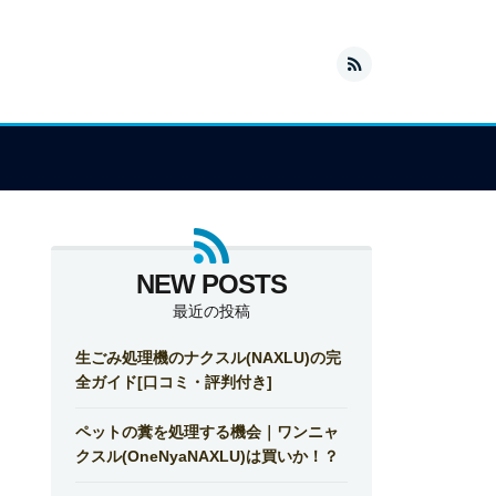
最近の投稿
生ごみ処理機のナクスル(NAXLU)の完
全ガイド[口コミ・評判付き]
ペットの糞を処理する機会｜ワンニャ
クスル(OneNyaNAXLU)は買いか！？