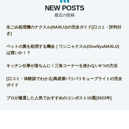
最近の投稿
生ごみ処理機のナクスル(NAXLU)の完全ガイド[口コミ・評判付
き]
ペットの糞を処理する機会｜ワンニャクスル(OneNyaNAXLU)
は買いか！？
キッチン仕事が楽ちんに！三角コーナーを使わない6つの方法
[口コミ・体験談でわかる]島産業パリパリキューブライトの完全
ガイド
プロが厳選した人気でおすすめのコンポスト10選[2023年]