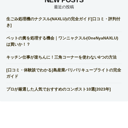
最近の投稿
生ごみ処理機のナクスル(NAXLU)の完全ガイド[口コミ・評判付
き]
ペットの糞を処理する機会｜ワンニャクスル(OneNyaNAXLU)
は買いか！？
キッチン仕事が楽ちんに！三角コーナーを使わない6つの方法
[口コミ・体験談でわかる]島産業パリパリキューブライトの完全
ガイド
プロが厳選した人気でおすすめのコンポスト10選[2023年]