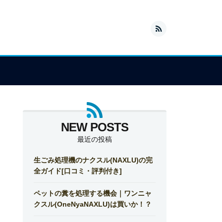
最近の投稿
生ごみ処理機のナクスル(NAXLU)の完
全ガイド[口コミ・評判付き]
ペットの糞を処理する機会｜ワンニャ
クスル(OneNyaNAXLU)は買いか！？