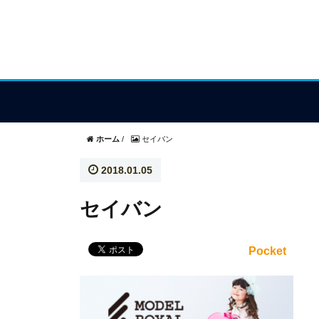
ホーム
/
セイバン
2018.01.05
セイバン
Pocket