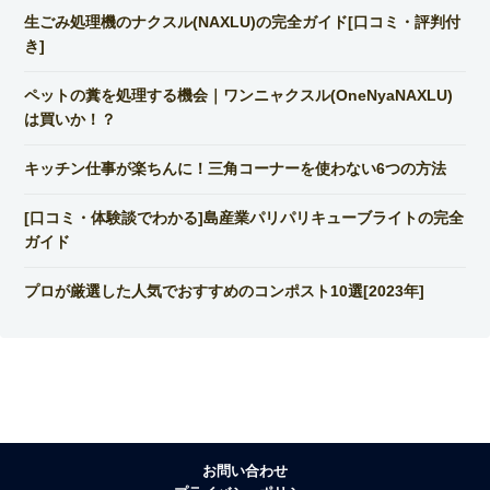
生ごみ処理機のナクスル(NAXLU)の完全ガイド[口コミ・評判付
き]
ペットの糞を処理する機会｜ワンニャクスル(OneNyaNAXLU)
は買いか！？
キッチン仕事が楽ちんに！三角コーナーを使わない6つの方法
[口コミ・体験談でわかる]島産業パリパリキューブライトの完全
ガイド
プロが厳選した人気でおすすめのコンポスト10選[2023年]
お問い合わせ