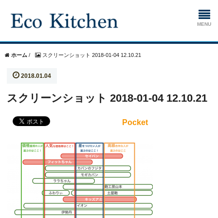
ホーム
ホーム
/
スクリーンショット 2018-01-04 12.10.21
2018.01.04
掃除
スクリーンショット 2018-01-04 12.10.21
生ゴミ処理機
Pocket