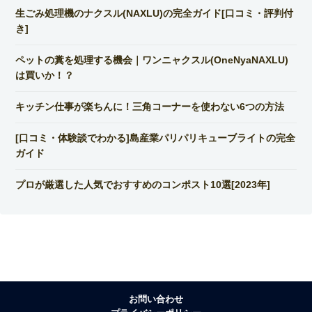
生ごみ処理機のナクスル(NAXLU)の完全ガイド[口コミ・評判付
き]
ペットの糞を処理する機会｜ワンニャクスル(OneNyaNAXLU)
は買いか！？
キッチン仕事が楽ちんに！三角コーナーを使わない6つの方法
[口コミ・体験談でわかる]島産業パリパリキューブライトの完全
ガイド
プロが厳選した人気でおすすめのコンポスト10選[2023年]
お問い合わせ