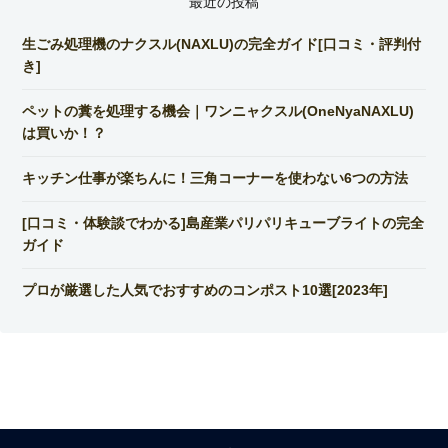
最近の投稿
生ごみ処理機のナクスル(NAXLU)の完全ガイド[口コミ・評判付
き]
ペットの糞を処理する機会｜ワンニャクスル(OneNyaNAXLU)
は買いか！？
キッチン仕事が楽ちんに！三角コーナーを使わない6つの方法
[口コミ・体験談でわかる]島産業パリパリキューブライトの完全
ガイド
プロが厳選した人気でおすすめのコンポスト10選[2023年]