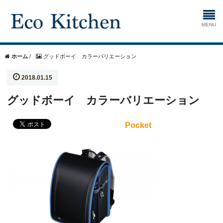
ホーム
ホーム
/
グッドボーイ カラーバリエーション
2018.01.15
掃除
グッドボーイ カラーバリエーション
生ゴミ処理機
Pocket