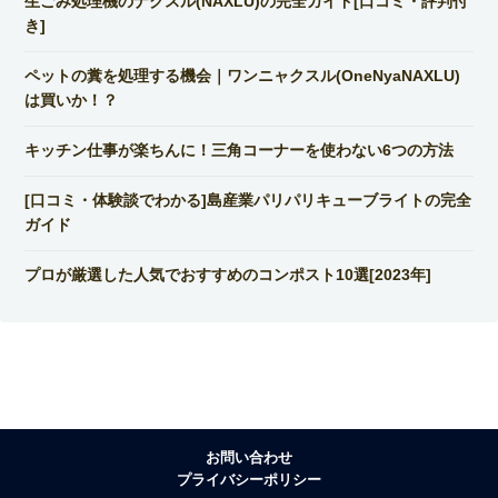
生ごみ処理機のナクスル(NAXLU)の完全ガイド[口コミ・評判付
き]
ペットの糞を処理する機会｜ワンニャクスル(OneNyaNAXLU)
は買いか！？
キッチン仕事が楽ちんに！三角コーナーを使わない6つの方法
[口コミ・体験談でわかる]島産業パリパリキューブライトの完全
ガイド
プロが厳選した人気でおすすめのコンポスト10選[2023年]
お問い合わせ
プライバシーポリシー